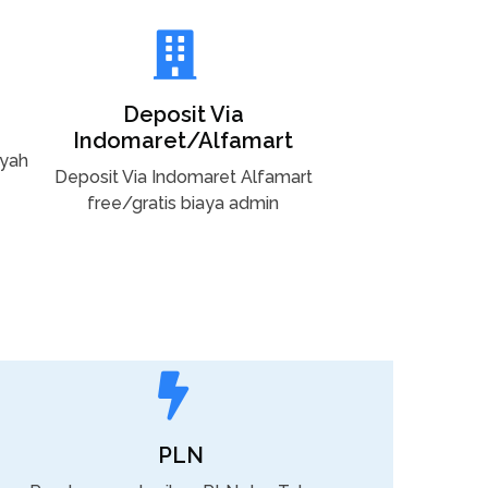
Deposit Via
Indomaret/Alfamart
ayah
Deposit Via Indomaret Alfamart
free/gratis biaya admin
PLN