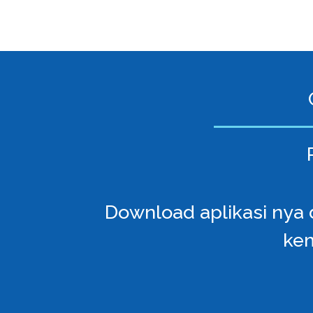
Download aplikasi nya d
kem