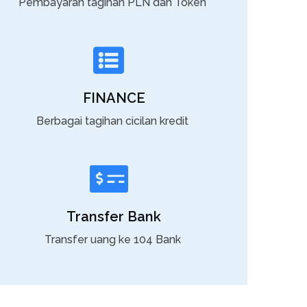
Pembayaran tagihan PLN dan Token
FINANCE
Berbagai tagihan cicilan kredit
Transfer Bank
Transfer uang ke 104 Bank