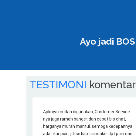
Ayo jadi BO
TESTIMONI
komentar
Apknya mudah digunakan, Customer Service
nya juga ramah banget dan cepat bls chat,
harganya murah mantul. semoga kedepannya
ada fitur poin, jdi setiap transaksi dpt poin dan