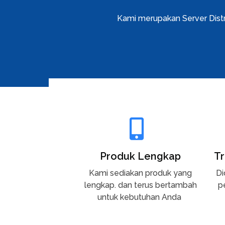
Kami merupakan Server Dist
Your Heading
Produk Lengkap
Tr
Kami sediakan produk yang
Di
lengkap. dan terus bertambah
p
untuk kebutuhan Anda