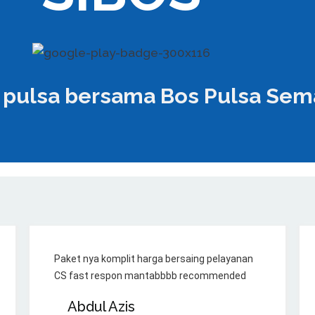
S pulsa bersama Bos Pulsa Se
Paket nya komplit harga bersaing pelayanan
CS fast respon mantabbbb recommended
Abdul Azis