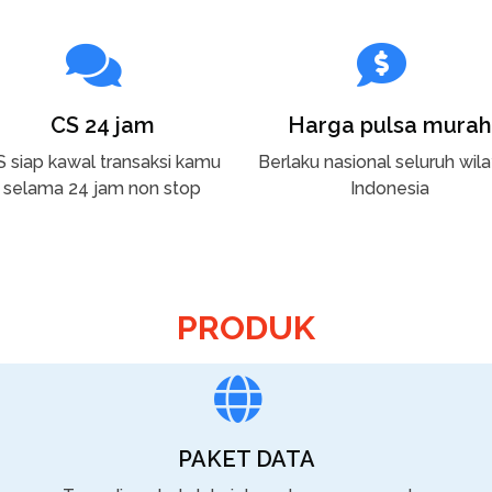
CS 24 jam
Harga pulsa murah
S siap kawal transaksi kamu
Berlaku nasional seluruh wil
selama 24 jam non stop
Indonesia
PRODUK
PAKET DATA