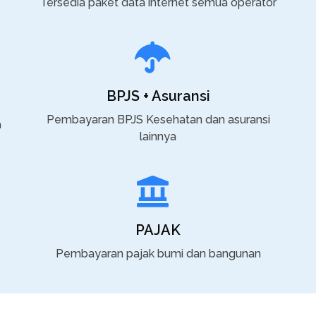
Tersedia paket data internet semua operator
BPJS + Asuransi
Pembayaran BPJS Kesehatan dan asuransi
a
lainnya
PAJAK
Pembayaran pajak bumi dan bangunan