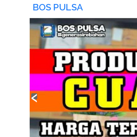
BOS PULSA
‹