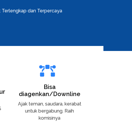
t Terlengkap dan Terpercaya
Bisa
ur
diagenkan/Downline
Ajak teman, saudara, kerabat
S
untuk bergabung. Raih
komisinya