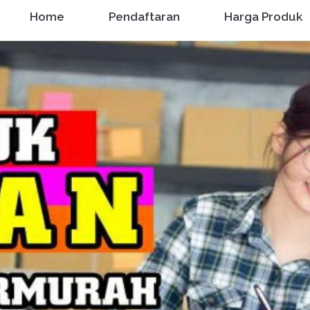
Home
Pendaftaran
Harga Produk