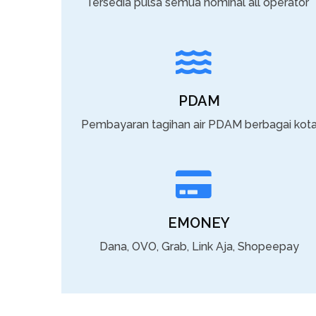
Tersedia pulsa semua nominal all operator
PDAM
Pembayaran tagihan air PDAM berbagai kot
EMONEY
Dana, OVO, Grab, Link Aja, Shopeepay