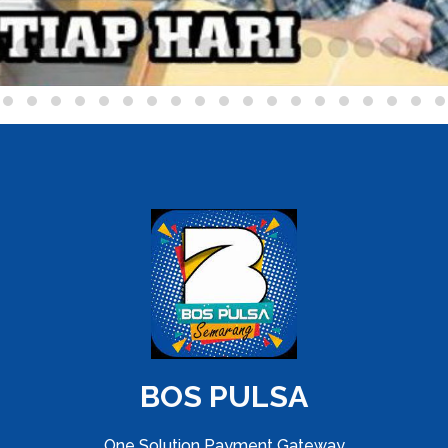
BOS PULSA
One Solution Payment Gateway