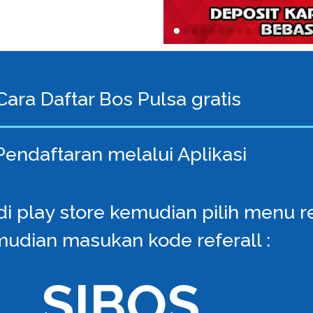
Cara Daftar Bos Pulsa gratis
Pendaftaran melalui Aplikasi
i play store kemudian pilih menu reg
udian masukan kode referall :
SIBOS