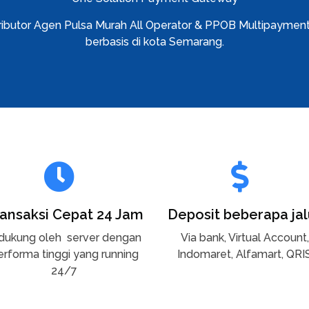
ributor Agen Pulsa Murah All Operator & PPOB Multipaymen
berbasis di kota Semarang.
ansaksi Cepat 24 Jam
Deposit beberapa jal
dukung oleh server dengan
Via bank, Virtual Account,
erforma tinggi yang running
Indomaret, Alfamart, QRI
24/7